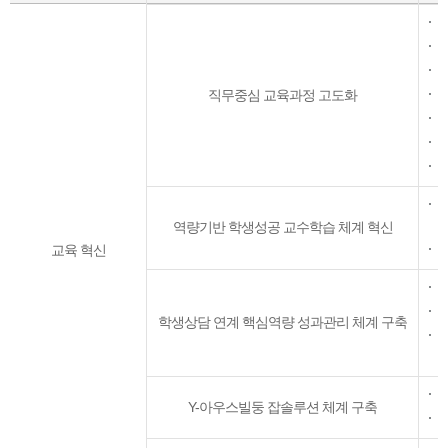
교
직무중심 교육과정 고도화
학
3
역량기반 학생성공 교수학습 체계 혁신
교육 혁신
Y
학생상담 연계 핵심역량 성과관리 체계 구축
잡
Y-아우스빌둥 잡솔루션 체계 구축