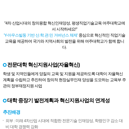
"4차 산업시대의 창의융합 혁신인재양성, 평생직업기술교육 여주대학교에
서 시작하세요!"
'Y-아우스빌둥 기반 산.학.관.민 거버넌스 체제'
중심으로 혁신적인 직업기술
교육을 제공하여 국가와 지역사회의 발전을 위해 여주대학교가 함께 합니
다.
전문대학 혁신지원사업(자율혁신)
학생 및 지역민들에게 양질의 교육 및 지원을 제공하도록 대학이 자율혁신
계획을 수립하고 추진하여 창의적 현장실무인재 양성을 도모하는 교육부 주
관의 정부재정지원 사업
대학 중장기 발전계획과 혁신지원사업의 연계성
추진배경
외부 : 미래 4차산업 시대에 적합한 전문기술 인재양성, 학령인구 감소 대
비 대학 경쟁력 강화