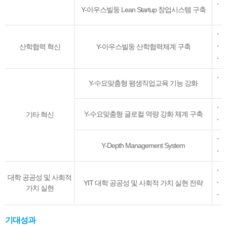
Y
Y-아우스빌둥 Lean Startup 창업시스템 구축
원
산학협력 혁신
Y-아우스빌둥 산학협력체계 구축
Y-수요맞춤형 평생직업교육 기능 강화
Y-수요맞춤형 글로컬 역량 강화 체계 구축
기타 혁신
Y-Depth Management System
코
Y
대학 공공성 및 사회적
YIT 대학 공공성 및 사회적 가치 실현 전략
Y
가치 실현
기대성과