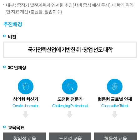
내부 : 중장기 발전계획과 연계한 추진(학생 중심 예산 투자), 대학의 취약
한 지표 개선 (충원률, 창업지수)
추진배경
비전
국가전략산업에 기반한 취·창업 선도 대학
3C 인재상
창의형 혁신가
도전형 전문가
협동형 글로벌 인재
Creative Innovator
Challenging Professional
Cooperative Talent
교육목표
창의성 교육
도전성 교육
협동성 교육