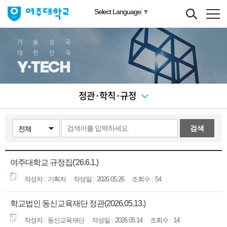
Select Language
▼
정관·학칙·규정
검색
여주대학교 규정집('26.6.1.)
기획처
2026.05.26
54
학교법인 동신교육재단 정관(2026.05.13.)
동신교육재단
2026.05.14
14