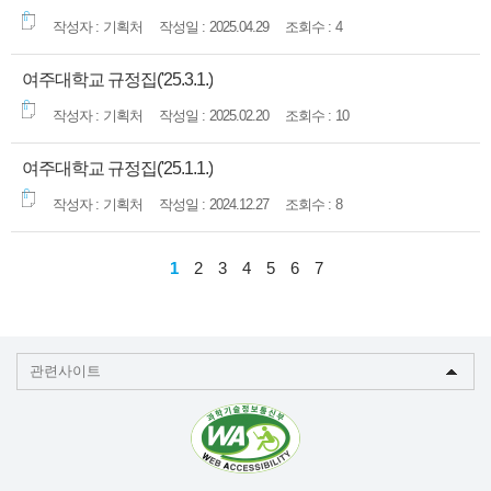
기획처
2025.04.29
4
여주대학교 규정집('25.3.1.)
기획처
2025.02.20
10
여주대학교 규정집('25.1.1.)
기획처
2024.12.27
8
1
2
3
4
5
6
7
관련사이트